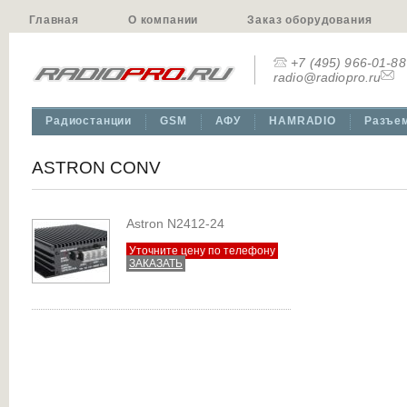
Главная
О компании
Заказ оборудования
+7 (495) 966-01-88
radio@radiopro.ru
Радиостанции
GSM
АФУ
HAMRADIO
Разъе
ASTRON CONV
Astron N2412-24
Уточните цену по телефону
ЗАКАЗАТЬ