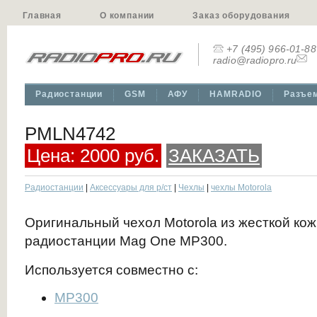
Главная
О компании
Заказ оборудования
+7 (495) 966-01-88
radio@radiopro.ru
Радиостанции
GSM
АФУ
HAMRADIO
Разъе
PMLN4742
Цена: 2000 руб.
ЗАКАЗАТЬ
Радиостанции
|
Аксессуары для р/ст
|
Чехлы
|
чехлы Motorola
Оригинальный чехол Motorola из жесткой кож
радиостанции Mag One MP300.
Используется совместно с:
MP300