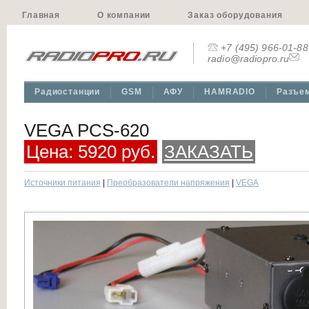
Главная
О компании
Заказ оборудования
+7 (495) 966-01-88
radio@radiopro.ru
Радиостанции
GSM
АФУ
HAMRADIO
Разъе
VEGA PCS-620
Цена: 5920 руб.
ЗАКАЗАТЬ
Источники питания
|
Преобразователи напряжения
|
VEGA