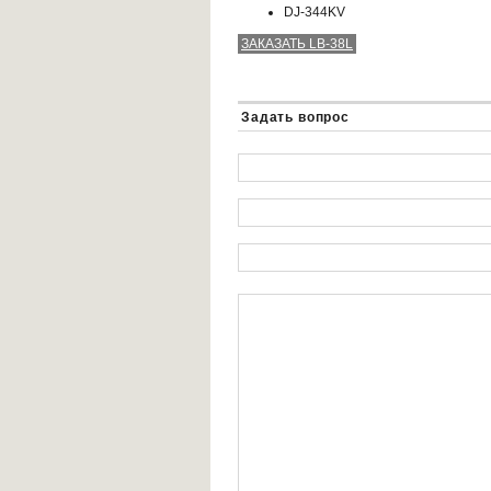
DJ-344KV
ЗАКАЗАТЬ LB-38L
Задать вопрос